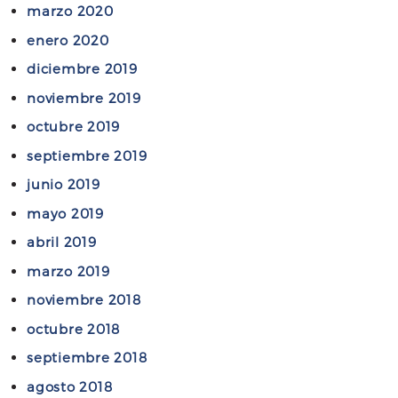
marzo 2020
g
a
enero 2020
d
diciembre 2019
o
noviembre 2019
s
octubre 2019
”
septiembre 2019
junio 2019
mayo 2019
abril 2019
marzo 2019
noviembre 2018
octubre 2018
septiembre 2018
agosto 2018