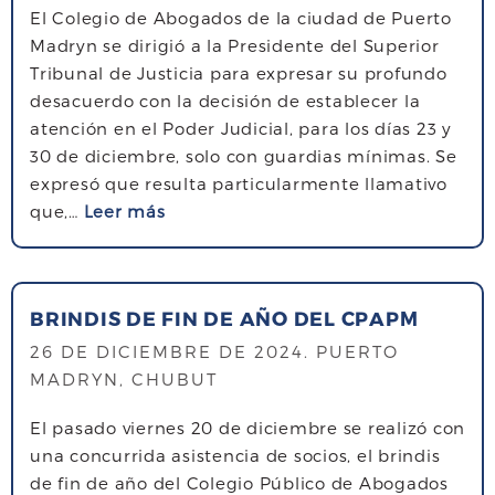
El Colegio de Abogados de la ciudad de Puerto
Madryn se dirigió a la Presidente del Superior
Tribunal de Justicia para expresar su profundo
desacuerdo con la decisión de establecer la
atención en el Poder Judicial, para los días 23 y
30 de diciembre, solo con guardias mínimas. Se
expresó que resulta particularmente llamativo
s
que,…
Leer más
o
b
r
BRINDIS DE FIN DE AÑO DEL CPAPM
e
A
26 DE DICIEMBRE DE 2024
. PUERTO
F
MADRYN, CHUBUT
E
El pasado viernes 20 de diciembre se realizó con
C
una concurrida asistencia de socios, el brindis
T
de fin de año del Colegio Público de Abogados
A