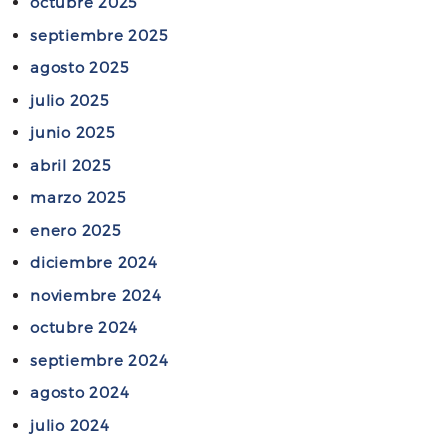
octubre 2025
E
septiembre 2025
S
agosto 2025
4
7
julio 2025
9
junio 2025
/
abril 2025
1
4
marzo 2025
enero 2025
diciembre 2024
noviembre 2024
octubre 2024
septiembre 2024
agosto 2024
julio 2024