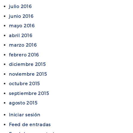
julio 2016
junio 2016
mayo 2016
abril 2016
marzo 2016
febrero 2016
diciembre 2015
noviembre 2015
octubre 2015
septiembre 2015
agosto 2015
Iniciar sesión
Feed de entradas