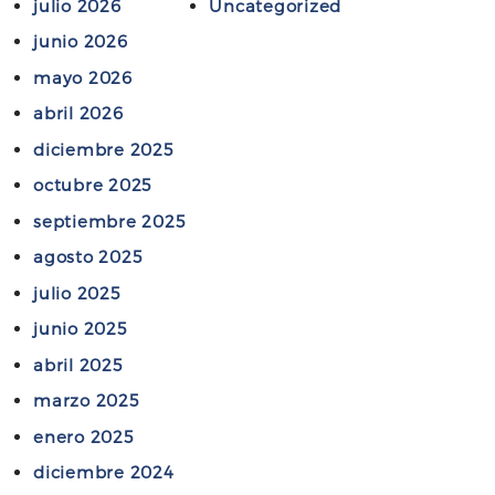
julio 2026
Uncategorized
l
l
C
junio 2026
i
o
c
mayo 2026
l
o
abril 2026
e
d
g
diciembre 2025
e
i
A
octubre 2025
o
b
septiembre 2025
P
o
agosto 2025
ú
g
b
julio 2025
a
l
d
junio 2025
i
o
abril 2025
c
s
o
marzo 2025
d
d
e
enero 2025
e
P
diciembre 2024
A
u