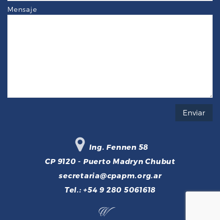
Mensaje
Ing. Fennen 58
CP 9120 - Puerto Madryn Chubut
secretaria@cpapm.org.ar
Tel.: +54 9 280 5061618