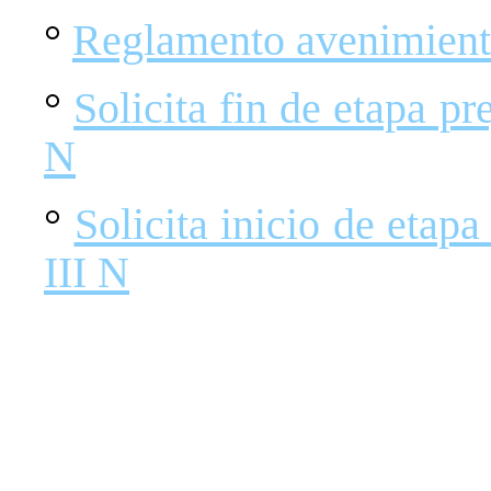
°
Reglamento avenimient
°
Solicita fin de etapa pr
N
°
Solicita inicio de etap
III N