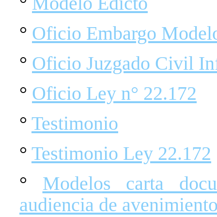
°
Modelo Edicto
°
Oficio Embargo Model
°
Oficio Juzgado Civil I
°
Oficio Ley n° 22.172
°
Testimonio
°
Testimonio Ley 22.172
°
Modelos carta docum
audiencia de avenimient