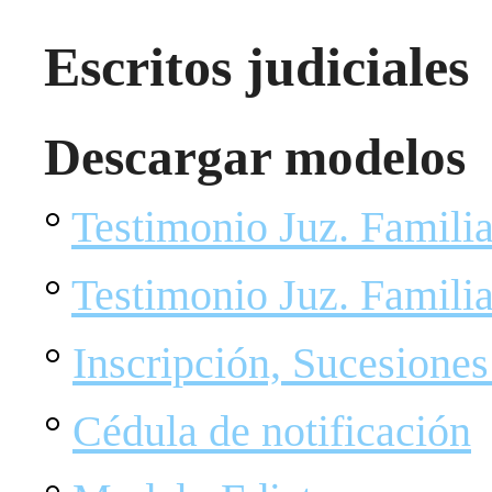
Escritos judiciales
Descargar modelos
°
Testimonio Juz. Famili
°
Testimonio Juz. Famili
°
Inscripción, Sucesione
°
Cédula de notificación