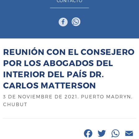
CONTACTO
REUNIÓN CON EL CONSEJERO
POR LOS ABOGADOS DEL
INTERIOR DEL PAÍS DR.
CARLOS MATTERSON
3 DE NOVIEMBRE DE 2021
. PUERTO MADRYN,
CHUBUT
F
T
W
E