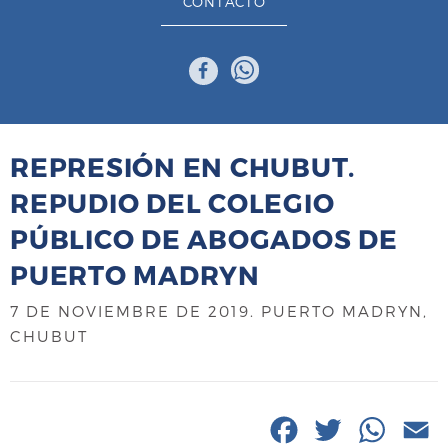
CONTACTO
REPRESIÓN EN CHUBUT.
REPUDIO DEL COLEGIO
PÚBLICO DE ABOGADOS DE
PUERTO MADRYN
7 DE NOVIEMBRE DE 2019
. PUERTO MADRYN,
CHUBUT
F
T
W
E