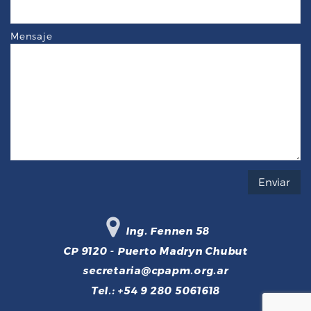
Mensaje
Ing. Fennen 58
CP 9120 - Puerto Madryn Chubut
secretaria@cpapm.org.ar
Tel.: +54 9 280 5061618