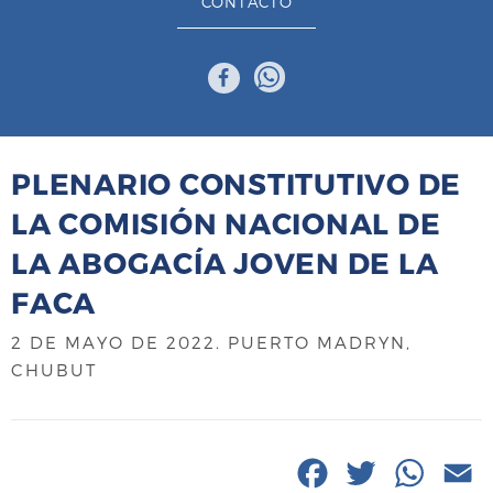
CONTACTO
PLENARIO CONSTITUTIVO DE
LA COMISIÓN NACIONAL DE
LA ABOGACÍA JOVEN DE LA
FACA
2 DE MAYO DE 2022
. PUERTO MADRYN,
CHUBUT
F
T
W
E