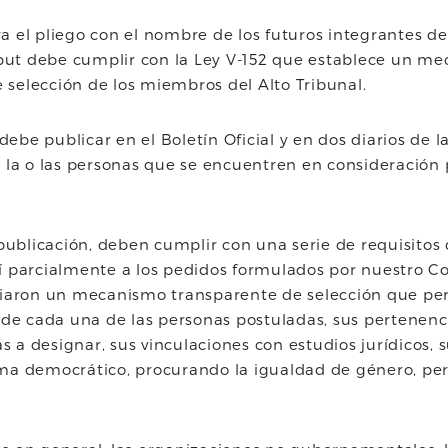
ura el pliego con el nombre de los futuros integrantes d
hubut debe cumplir con la Ley V-152 que establece un m
e selección de los miembros del Alto Tribunal.
debe publicar en el Boletín Oficial y en dos diarios de l
 la o las personas que se encuentren en consideración 
publicación, deben cumplir con una serie de requisitos 
 parcialmente a los pedidos formulados por nuestro Co
ciaron un mecanismo transparente de selección que p
 de cada una de las personas postuladas, sus pertenenci
as a designar, sus vinculaciones con estudios jurídicos,
ma democrático, procurando la igualdad de género, pero