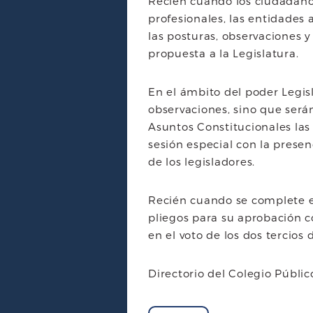
Recién cuando los ciudadanos
profesionales, las entidade
las posturas, observaciones y
propuesta a la Legislatura.
En el ámbito del poder Legis
observaciones, sino que será
Asuntos Constitucionales las
sesión especial con la prese
de los legisladores.
Recién cuando se complete es
pliegos para su aprobación c
en el voto de los dos tercios
Directorio del Colegio Públ