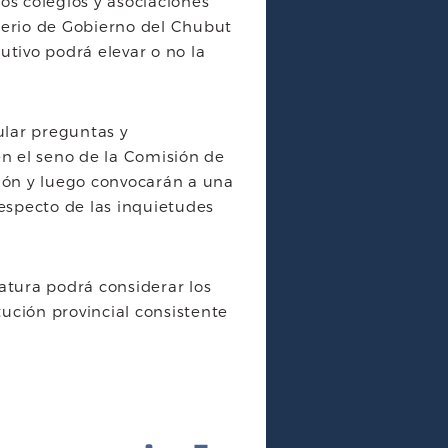
os colegios y asociaciones
terio de Gobierno del Chubut
utivo podrá elevar o no la
ular preguntas y
n el seno de la Comisión de
ión y luego convocarán a una
especto de las inquietudes
atura podrá considerar los
ución provincial consistente