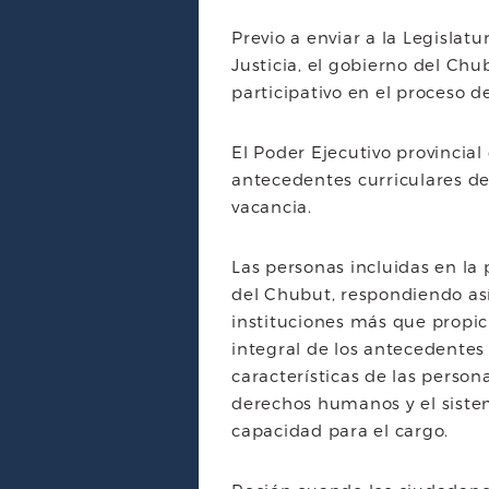
Previo a enviar a la Legislat
Justicia, el gobierno del C
participativo en el proceso d
El Poder Ejecutivo provincial 
antecedentes curriculares de
vacancia.
Las personas incluidas en la 
del Chubut, respondiendo así
instituciones más que propi
integral de los antecedentes
características de las person
derechos humanos y el siste
capacidad para el cargo.