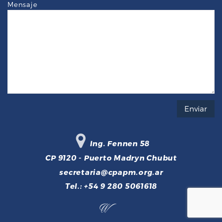
Mensaje
Ing. Fennen 58
CP 9120 - Puerto Madryn Chubut
secretaria@cpapm.org.ar
Tel.: +54 9 280 5061618