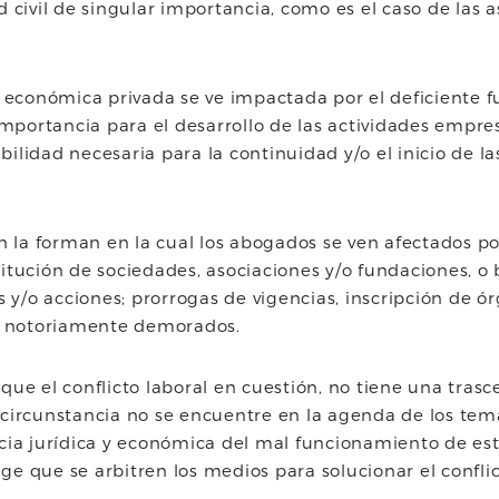
 civil de singular importancia, como es el caso de las as
d económica privada se ve impactada por el deficiente 
ortancia para el desarrollo de las actividades empresar
ibilidad necesaria para la continuidad y/o el inicio de l
n la forman en la cual los abogados se ven afectados por
itución de sociedades, asociaciones y/o fundaciones, 
s y/o acciones; prorrogas de vigencias, inscripción de 
en notoriamente demorados.
que el conflicto laboral en cuestión, no tiene una tras
sa circunstancia no se encuentre en la agenda de los te
cia jurídica y económica del mal funcionamiento de est
ige que se arbitren los medios para solucionar el conflic