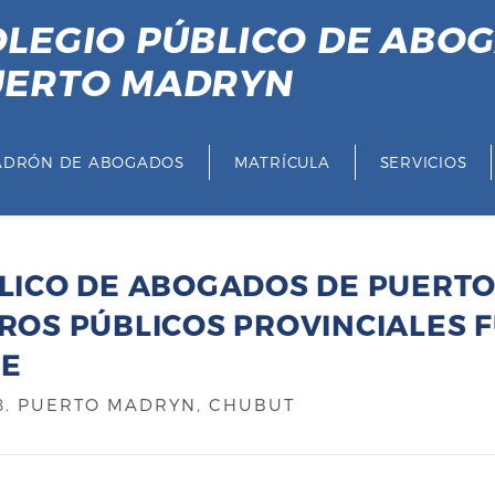
LEGIO PÚBLICO DE ABO
UERTO MADRYN
ADRÓN DE ABOGADOS
MATRÍCULA
SERVICIOS
BLICO DE ABOGADOS DE PUERT
TROS PÚBLICOS PROVINCIALES 
TE
8
. PUERTO MADRYN, CHUBUT