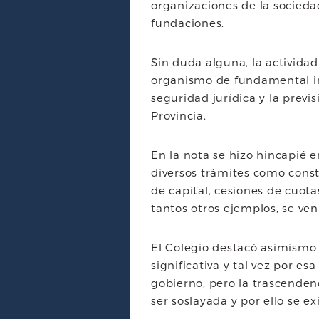
organizaciones de la sociedad
fundaciones.
Sin duda alguna, la activida
organismo de fundamental imp
seguridad jurídica y la previs
Provincia.
En la nota se hizo hincapié e
diversos trámites como const
de capital, cesiones de cuota
tantos otros ejemplos, se v
El Colegio destacó asimismo 
significativa y tal vez por e
gobierno, pero la trascenden
ser soslayada y por ello se ex