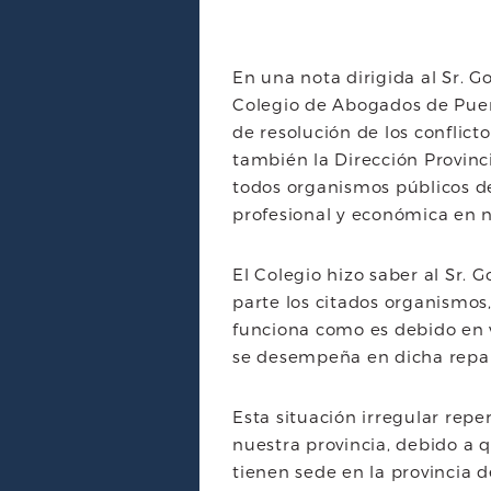
En una nota dirigida al Sr. G
Colegio de Abogados de Puert
de resolución de los conflict
también la Dirección Provinci
todos organismos públicos de
profesional y económica en n
El Colegio hizo saber al Sr. 
parte los citados organismos
funciona como es debido en v
se desempeña en dicha repar
Esta situación irregular rep
nuestra provincia, debido a 
tienen sede en la provincia 