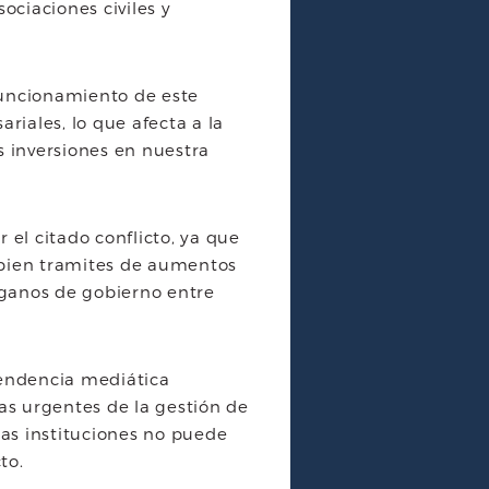
ociaciones civiles y
funcionamiento de este
iales, lo que afecta a la
as inversiones en nuestra
 el citado conflicto, ya que
o bien tramites de aumentos
órganos de gobierno entre
cendencia mediática
mas urgentes de la gestión de
as instituciones no puede
to.