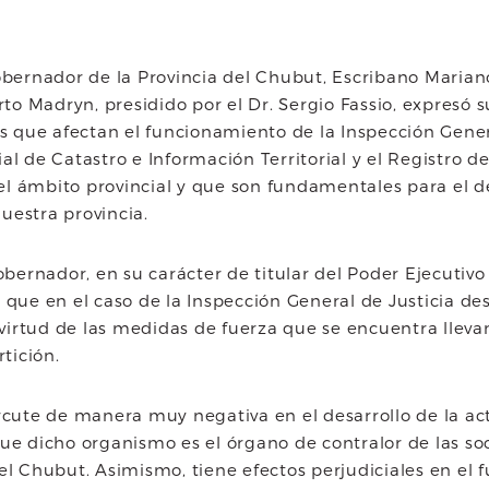
obernador de la Provincia del Chubut, Escribano Mariano 
o Madryn, presidido por el Dr. Sergio Fassio, expresó s
os que afectan el funcionamiento de la Inspección Gener
al de Catastro e Información Territorial y el Registro 
l ámbito provincial y que son fundamentales para el des
uestra provincia.
Gobernador, en su carácter de titular del Poder Ejecutivo
, que en el caso de la Inspección General de Justicia d
irtud de las medidas de fuerza que se encuentra lleva
tición.
ercute de manera muy negativa en el desarrollo de la a
que dicho organismo es el órgano de contralor de las s
del Chubut. Asimismo, tiene efectos perjudiciales en el