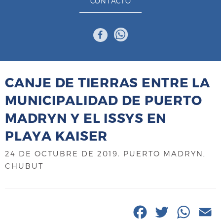
CONTACTO
CANJE DE TIERRAS ENTRE LA
MUNICIPALIDAD DE PUERTO
MADRYN Y EL ISSYS EN
PLAYA KAISER
24 DE OCTUBRE DE 2019
. PUERTO MADRYN,
CHUBUT
F
T
W
E