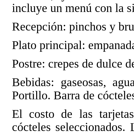
incluye un menú con la s
Recepción: pinchos y bru
Plato principal: empanada
Postre: crepes de dulce d
Bebidas: gaseosas, agua
Portillo. Barra de cóctel
El costo de las tarjeta
cócteles seleccionados. 