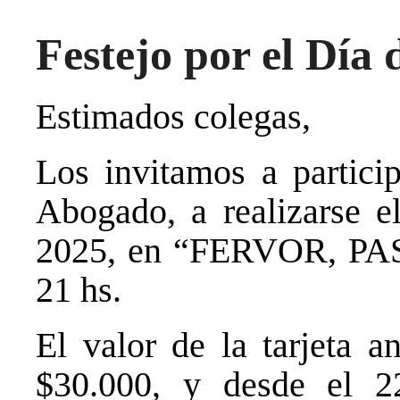
Festejo por el Día
Estimados colegas,
Los invitamos a particip
Abogado, a realizarse e
2025, en “FERVOR, PAST
21 hs.
El valor de la tarjeta a
$30.000, y desde el 2